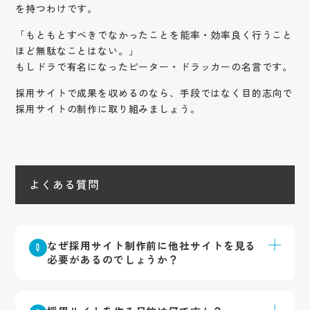
を持つわけです。
「もともとすべきでなかったことを能率・効率良く行うこと
ほど無駄なことはない。」
もしドラで有名になったピーター・ドラッカーの名言です。
採用サイトで成果を収めるのなら、手段ではなく目的志向で
採用サイトの制作に取り組みましょう。
よくある質問
なぜ採用サイト制作前に他社サイトを見る
Q
必要があるのでしょうか？
記事では、他社サイトを見ることで学生視点に近
A
い感覚で「分かりやすさ」や「見づらさ」に気づ