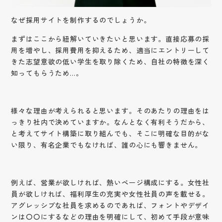
なぜ採用サイトを制作するのでしょうか。
まずはここから紐解いていきたいと思います。直接応募の採
用を増やし、採用費用を抑えるため、適当にエントリーして
きた志望意欲の低い学生を取り除くため、自社の特徴を深く
知ってもらうため…。
様々な理由が考えられると思います。そのあたりの理由をは
っきり社内で決めていますか。なんとなく有利そうだから、
と考えてサイト構築に取り組んでも、そこに明確な目的がな
い限り、有名企業でもなければ、誰の心にも響きません。
例えば、営業が欲しければ、熱いページ構成にする。女性社
員が欲しければ、福利厚生の充実や女性社員の声を載せる。
アグレッシブな社員を求めるのであれば、フォントやデザイ
ンは〇〇にするなどの理由を明確にして、初めて手段が意味