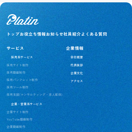
トップ
お役立ち情報
お知らせ
社員紹介
よくある質問
サービス
企業情報
採用系サービス
会社概要
採用サイト制作
代表挨拶
採用動画制作
企業文化
採用パンフレット制作
アクセス
採用ツール制作
採用支援(コンサルティング・求人媒体)
企業・営業系サービス
企業サイト制作
YouTube動画制作
企業動画制作