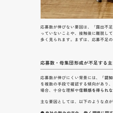
応募数が伸びない要因は、「露出不
っていないことや、接触後に離脱し
多く見られます。まずは、応募不足
応募数・母集団形成が不足する主
応募数が伸びにくい背景には、
「認
を複数の手段で確認する傾向があり
場合、十分な理解や
信頼感を得られ
主な要因としては、以下のような点
自社の魅力や文化、働く環境に関