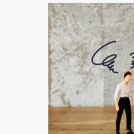
3-1
求人媒体との違いと役
3-2
採用手法ごとのメリッ
4
効果を最大化する採用サイ
4-1
情報設計とUXを意識し
4-2
応募につながるコンテ
5
採用サイトで本当に応募数は
5-1
成果につながりやすい
5-2
自社にとって導入すべ
6
採用サイト制作なら株式会