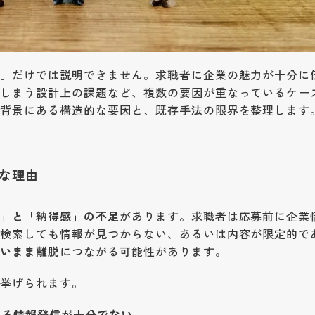
足」だけでは説明できません。求職者に企業の魅力が十分に
てしまう設計上の課題など、複数の要因が重なっているケー
の背景にある構造的な要因と、既存手法の限界を整理します
な理由
知」と「納得感」の不足
があります。求職者は応募前に企業
、検索しても情報が見つからない、あるいは内容が限定的で
ないまま離脱
につながる可能性があります。
が挙げられます。
する情報発信が十分でない