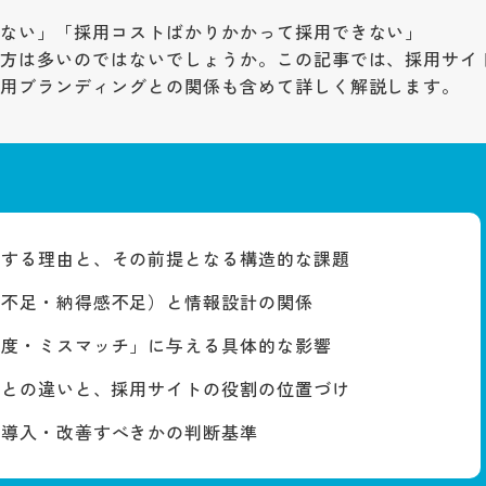
らない」「採用コストばかりかかって採用できない」
の方は多いのではないでしょうか。この記事では、採用サイ
採用ブランディングとの関係も含めて詳しく解説します。
響する理由と、その前提となる構造的な課題
知不足・納得感不足）と情報設計の関係
望度・ミスマッチ」に与える具体的な影響
介との違いと、採用サイトの役割の位置づけ
を導入・改善すべきかの判断基準