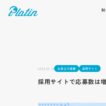
制
2026.05.18
お役立ち情報
採用サイト
採用サイトで応募数は