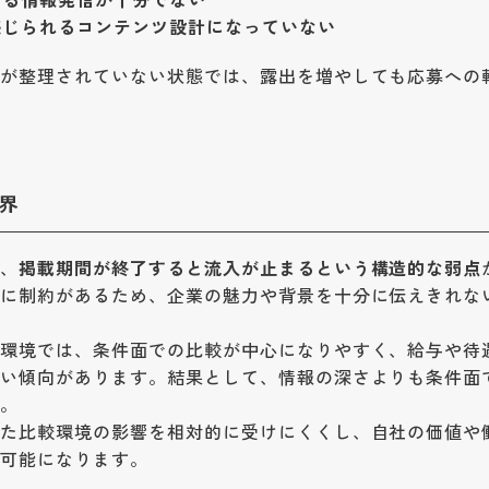
感じられるコンテンツ設計になっていない
報が整理されていない状態では、露出を増やしても応募への
界
で、
掲載期間が終了すると流入が止まるという構造的な弱点
トに制約があるため、企業の魅力や背景を十分に伝えきれな
る環境では、条件面での比較が中心になりやすく、給与や待
すい傾向があります。結果として、情報の深さよりも条件面
す。
した比較環境の影響を相対的に受けにくくし、自社の価値や
が可能になります。