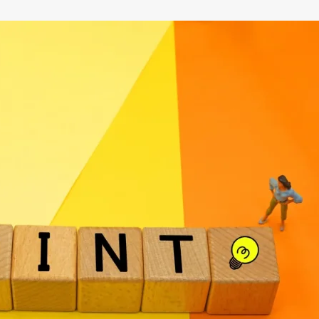
策とデザインのバランス設計
るコーポレートサイト設計
ジ）で成果を出す構造
較で見るべきチェックポイント
から判断する比較ポイント
失敗しないための注意点
は上がるのか？判断基準とは
ン改善とコンバージョンの関係
出る運用・改善のポイント
考サイトと要件整理
株式会社プラットインへ