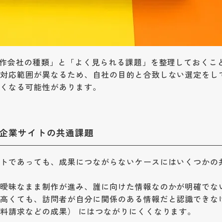
制作会社の種類」と「よく見られる課題」を整理しておくこ
や対応範囲が異なるため、自社の目的と合致しない選定をし
くくなる可能性があります。
企業サイトの共通課題
イトであっても、成果につながらないケースにはいくつかの
が曖昧なまま制作が進み、誰に向けた情報なのかが明確でな
が高くても、訪問者が自分に関係のある情報だと認識できな
料請求などの成果） にはつながりにくくなります。