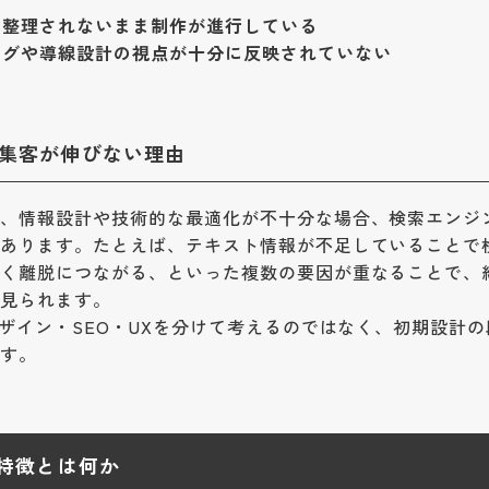
に整理されないまま制作が進行している
ングや導線設計の視点が十分に反映されていない
集客が伸びない理由
も、情報設計や技術的な最適化が不十分な場合、検索エンジ
があります。たとえば、テキスト情報が不足していることで
遅く離脱につながる、といった複数の要因が重なることで、
も見られます。
ザイン・SEO・UXを分けて考えるのではなく、初期設計の
です。
の特徴とは何か