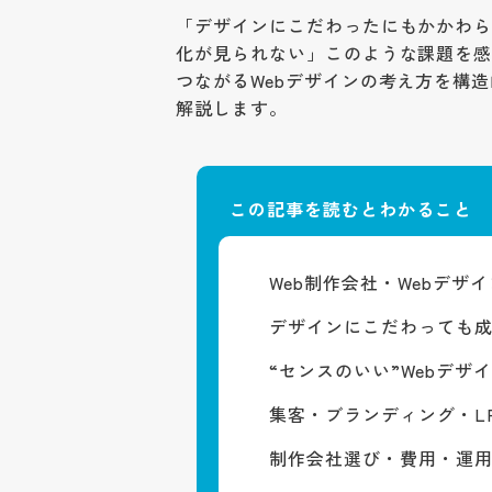
「デザインにこだわったにもかかわ
化が見られない」
このような課題を
つながるWebデザインの考え方
を構造
解説
します。
この記事を読むとわかること
Web制作会社・Webデ
デザインにこだわっても
“センスのいい”Webデ
集客・ブランディング・L
制作会社選び・費用・運用