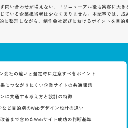
らず問い合わせが増えない」「リニューアル後も集客に大き
感じている企業担当者は少なくありません。本記事では、
成
的に整理しながら、
制作会社選びにおけるポイントを目的
ザイン会社の違いと選定時に注意すべきポイント
成果につながりにくい企業サイトの共通課題
ザインに共通する考え方と設計の特徴
Pなど目的別のWebデザイン設計の違い
改善まで含めたWebサイト成功の判断基準