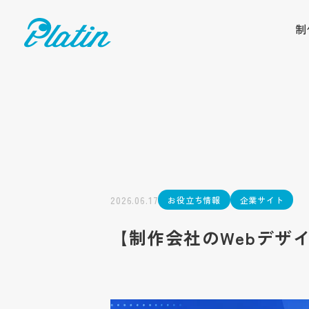
制
2026.06.17
お役立ち情報
企業サイト
【制作会社のWebデザ