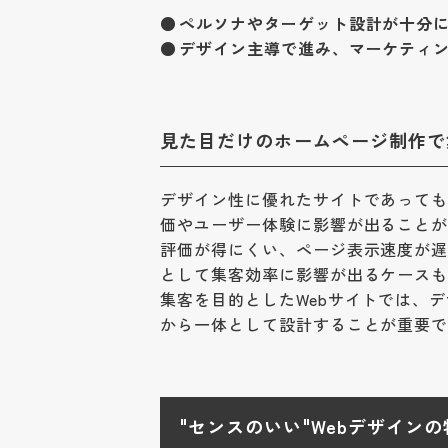
ペルソナやターゲット設計が十分
デザイン主導で進み、マーケティ
見た目だけのホームページ制作で
デザイン性に優れたサイトであって
価やユーザー体験に影響が出ること
評価が得にくい、ページ表示速度が
として集客効率に影響が出るケース
集客を目的としたWebサイトでは、デ
から一体として設計することが重要
"センスのいい"Webデザイン