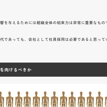
影響を与えるためには組織全体の結束力は非常に重要なもの
現代であっても、会社として社員採用は必要であると思って
を向けるべきか