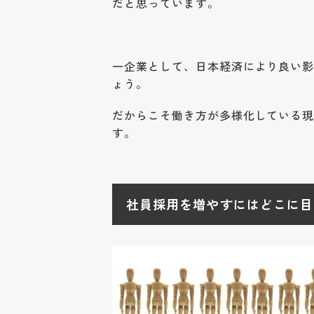
だと思っています。
一企業として、日本経済により良い
ょう。
だからこそ働き方が多様化している
す。
社員採用を増やすにはどこに目