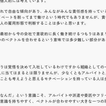
と個人的には考えています。
ぐれで自由な傾向があり、みんながみんな責任感を持ってい
イベートを削ってまで働けという時代でもありませんが、責
の人の雇用形態で判断することは多いと思います。
、最初から今の会社で意欲的に長く働き続けるつもりはあま
つのベクトルを合わせるという意味では多少難しい部分があ
よりは覚悟を決めて入社しているわけですから組織としての
人に当てはまるとは限りませんが、少なくともアルバイトと
のことも考えようと思えるモチベーションを持っている人は
員なんだ」という意識こそ、アルバイトや派遣や委託やフリ
属意識を持ちやすく、ベクトルが合わせやすい大きな一つの