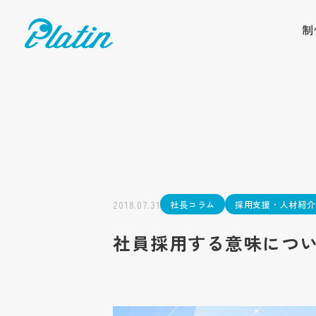
制
2018.07.31
社長コラム
採用支援・人材紹介
社員採用する意味につ