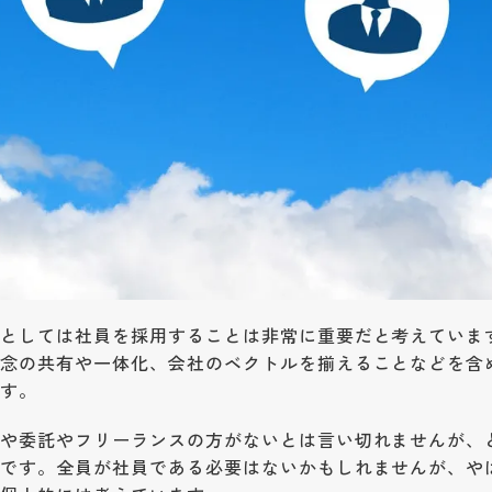
人としては社員を採用することは非常に重要だと考えていま
理念の共有や一体化、会社のベクトルを揃えることなどを含
ます。
遣や委託やフリーランスの方がないとは言い切れませんが、
象です。全員が社員である必要はないかもしれませんが、や