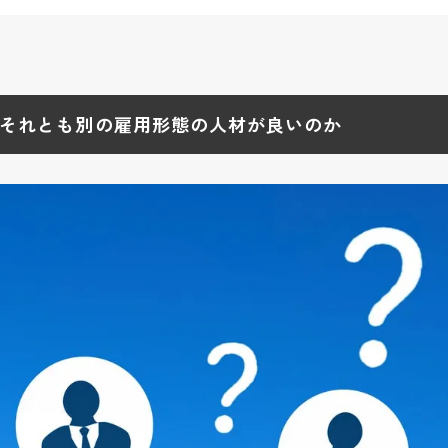
こと
中途採用か
、新しい選択肢について
それとも別の雇用形態の人材が良いのか