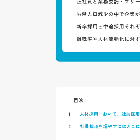
正社員と業務委託・フリ
労働人口減少の中で企業
新卒採用と中途採用それ
離職率や人材流動化に対
目次
1
人材採用において、社員採
2
社員採用を増やすにはどこ
2-1
日本以外から人を連れ