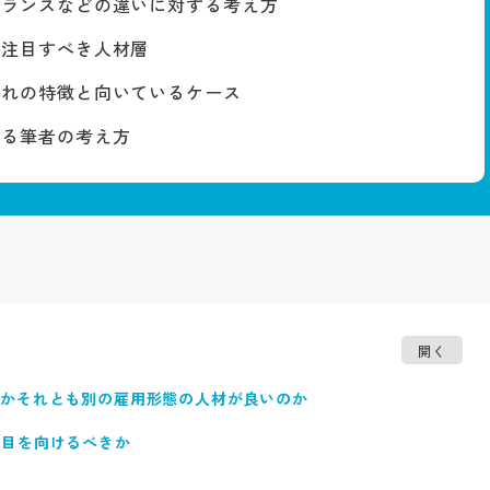
ーランスなどの違いに対する考え方
が注目すべき人材層
ぞれの特徴と向いているケース
する筆者の考え方
開く
用かそれとも別の雇用形態の人材が良いのか
に目を向けるべきか
てくること