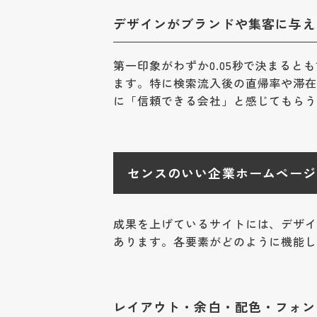
デザインがブランドや集客に与え
第一印象がわずか0.05秒で決まる
ます。特に検索流入後の直帰率や滞
に「信頼できる会社」と感じてもら
センスのいい企業ホームページ
成果を上げているサイトには、デザイ
あります。各要素がどのように機能
レイアウト・余白・配色・フォン