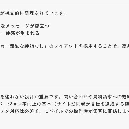
位が視覚的に整理されています。
要なメッセージが際立つ
の一体感が生まれる
多め・無駄な装飾なし」のレイアウトを採用することで、高
」を迷わない設計が重要です。問い合わせや資料請求への動
バージョン率向上の基本（サイト訪問者が目標を達成する
フォン対応は必須で、モバイルでの操作性が集客に直結しま