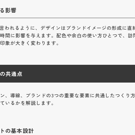
る影響
とも言われるように、デザインはブランドイメージの形成に直
在時間に影響を与えます。配色や余白の使い方ひとつで、訪
う印象が大きく変わります。
の共通点
ン、導線、ブランドの3つの重要な要素に共通したつくり
しているかを解説します。
トの基本設計