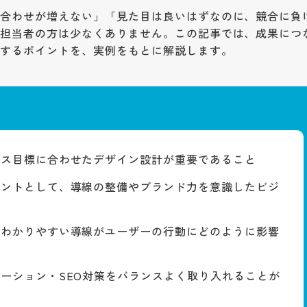
い合わせが増えない」「見た目は良いはずなのに、競合に負
る担当者の方は少なくありません。この記事では、成果につ
通するポイントを、実例をもとに解説します。
ネス目標に合わせたデザイン設計が重要であること
イントとして、導線の整備やブランド力を意識したビジ
、わかりやすい導線がユーザーの行動にどのように影響
ーション・SEO対策をバランスよく取り入れることが