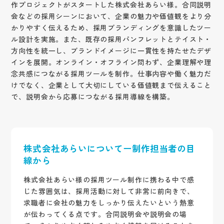
作プロジェクトがスタートした株式会社あらい様。合同説明
会などの採用シーンにおいて、企業の魅力や価値観をより分
かりやすく伝えるため、採用ブランディングを意識したツー
ル設計を実施。また、既存の採用パンフレットとテイスト・
方向性を統一し、ブランドイメージに一貫性を持たせたデザ
インを展開。オンライン・オフライン問わず、企業理解や理
念共感につながる採用ツールを制作。仕事内容や働く魅力だ
けでなく、企業として大切にしている価値観まで伝えること
で、説明会から応募につながる採用導線を構築。
株式会社あらいについてー制作担当者の目
線から
株式会社あらい様の採用ツール制作に携わる中で感
じた雰囲気は、採用活動に対して非常に前向きで、
求職者に会社の魅力をしっかり伝えたいという熱意
が伝わってくる点です。合同説明会や説明会の場