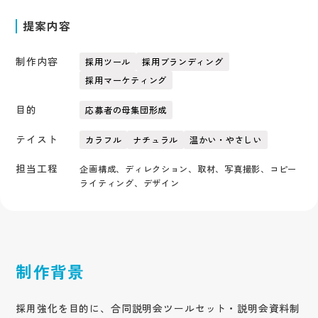
提案内容
制作内容
採用ツール
採用ブランディング
採用マーケティング
目的
応募者の母集団形成
テイスト
カラフル
ナチュラル
温かい・やさしい
担当工程
企画構成、ディレクション、取材、写真撮影、コピー
ライティング、デザイン
制作背景
採用強化を目的に、合同説明会ツールセット・説明会資料制