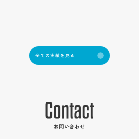
全
て
の
実
績
を
見
る
Contact
お問い合わせ