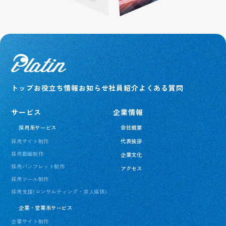
トップ
お役立ち情報
お知らせ
社員紹介
よくある質問
サービス
企業情報
採用系サービス
会社概要
採用サイト制作
代表挨拶
採用動画制作
企業文化
採用パンフレット制作
アクセス
採用ツール制作
採用支援(コンサルティング・求人媒体)
企業・営業系サービス
企業サイト制作