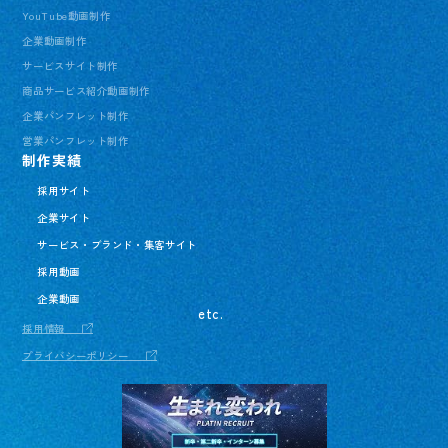
YouTube動画制作
企業動画制作
サービスサイト制作
商品サービス紹介動画制作
企業パンフレット制作
営業パンフレット制作
制作実績
採用サイト
企業サイト
サービス・ブランド・集客サイト
採用動画
企業動画
etc.
採用情報
プライバシーポリシー