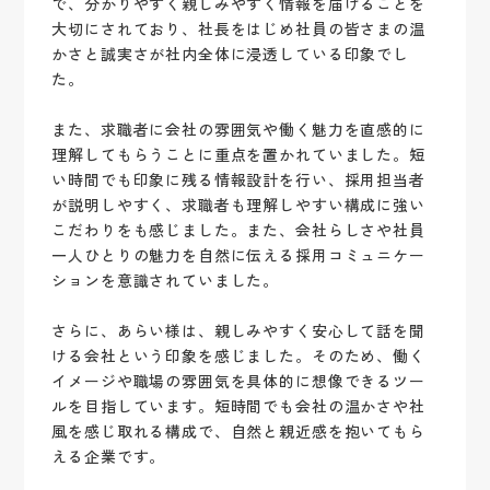
で、分かりやすく親しみやすく情報を届けることを
大切にされており、社長をはじめ社員の皆さまの温
かさと誠実さが社内全体に浸透している印象でし
た。
また、求職者に会社の雰囲気や働く魅力を直感的に
理解してもらうことに重点を置かれていました。短
い時間でも印象に残る情報設計を行い、採用担当者
が説明しやすく、求職者も理解しやすい構成に強い
こだわりをも感じました。また、会社らしさや社員
一人ひとりの魅力を自然に伝える採用コミュニケー
ションを意識されていました。
さらに、あらい様は、親しみやすく安心して話を聞
ける会社という印象を感じました。そのため、働く
イメージや職場の雰囲気を具体的に想像できるツー
ルを目指しています。短時間でも会社の温かさや社
風を感じ取れる構成で、自然と親近感を抱いてもら
える企業です。