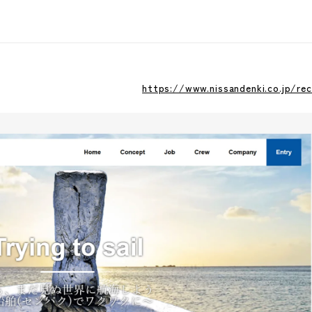
https://www.nissandenki.co.jp/rec