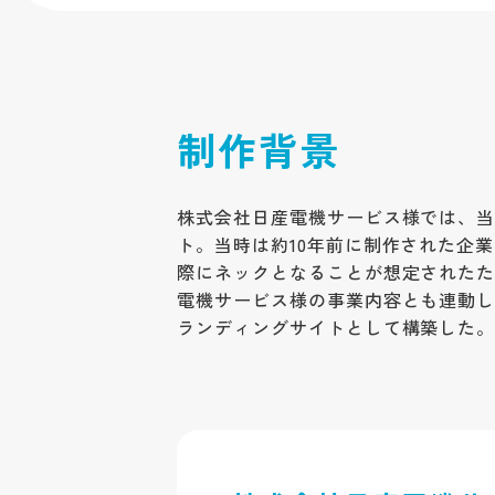
制作背景
株式会社日産電機サービス様では、
ト。当時は約10年前に制作された企
際にネックとなることが想定された
電機サービス様の事業内容とも連動
ランディングサイトとして構築した