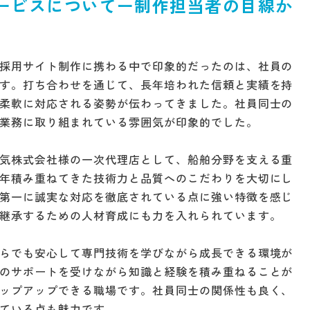
ービスについてー制作担当者の目線か
採用サイト制作に携わる中で印象的だったのは、社員の
す。打ち合わせを通じて、長年培われた信頼と実績を持
柔軟に対応される姿勢が伝わってきました。社員同士の
業務に取り組まれている雰囲気が印象的でした。
気株式会社様の一次代理店として、船舶分野を支える重
年積み重ねてきた技術力と品質へのこだわりを大切にし
第一に誠実な対応を徹底されている点に強い特徴を感じ
継承するための人材育成にも力を入れられています。
らでも安心して専門技術を学びながら成長できる環境が
のサポートを受けながら知識と経験を積み重ねることが
ップアップできる職場です。社員同士の関係性も良く、
ている点も魅力です。