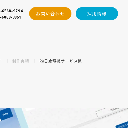
-6568-9794
お問い合わせ
採用情報
-6868-3851
P
制作実績
㈱日産電機サービス様