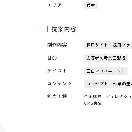
エリア
兵庫
提案内容
制作内容
採用サイト
採用ブラ
目的
応募者の母集団形成
テイスト
面白い（ユニーク）
コンテンツ
コンセプト
作業の流
担当工程
企画構成、ディレクシ
CMS実装