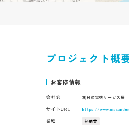
プロジェクト概
お客様情報
会社名
㈱日産電機サービス様
サイトURL
https://www.nissandenk
業種
船舶業