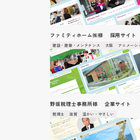
ファミティホーム㈱様 採用サイト
建設・建築・メンテナンス
大阪
アニメーシ
野坂税理士事務所様 企業サイト
税理士
滋賀
温かい・やさしい