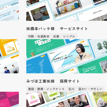
㈱橋本パッケ様 サービスサイト
印刷・包装資材
兵庫
シンプル
みづほ工業㈱様 採用サイト
建設・建築・メンテナンス
石川
温かい・やさしい