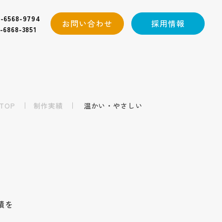
-6568-9794
お問い合わせ
採用情報
-6868-3851
TOP
制作実績
温かい・やさしい
績を