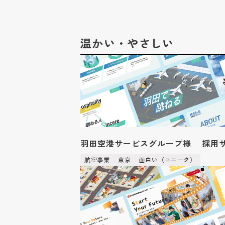
温かい・やさしい
羽田空港サービスグループ様 採用
航空事業
東京
面白い（ユニーク）