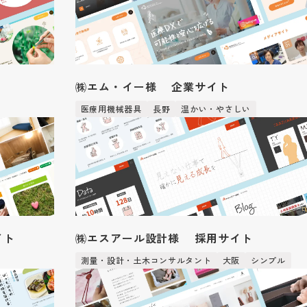
㈱エム・イー様 企業サイト
医療用機械器具
長野
温かい・やさしい
イト
㈱エスアール設計様 採用サイト
測量・設計・土木コンサルタント
大阪
シンプル