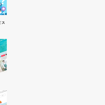
中途採用
数字で見る
国際事業
ビス
新卒特設ページ
実績紹介
社員の声
英語サイト
インターンシップの流れ
強み
キャンペーン応募ページ
CM・社内報ギャラリー
作業の流れ
フォトギャラリー
ショップ紹介
３D
女性活躍推進