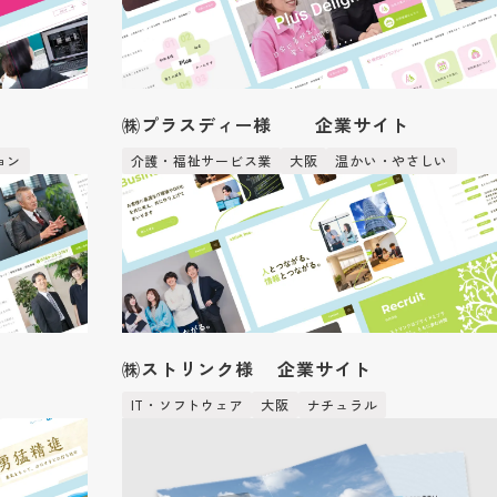
㈱プラスディー様 企業サイト
ョン
介護・福祉サービス業
大阪
温かい・やさしい
㈱ストリンク様 企業サイト
IT・ソフトウェア
大阪
ナチュラル