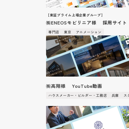
【東証プライム上場企業グループ】
㈱ENEOSモビリニア様 採用サイト
専門店
東京
アニメーション
㈱高翔様 YouTube動画
ハウスメーカー・ビルダー・工務店
兵庫
ス