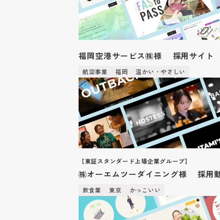
福岡空港サービス㈱様 採用サイト
航空事業
福岡
温かい・やさしい
【東証スタンダード上場企業グループ】
㈱オーエムツーダイニング様 採用
飲食業
東京
かっこいい