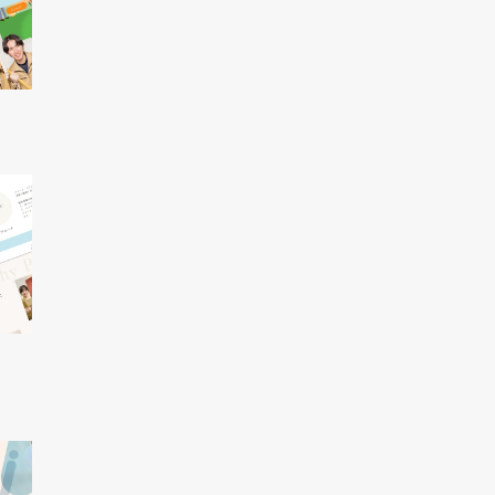
研修制度
1日密着
コーディネート一覧
QRコード
グループについて
社員紹介