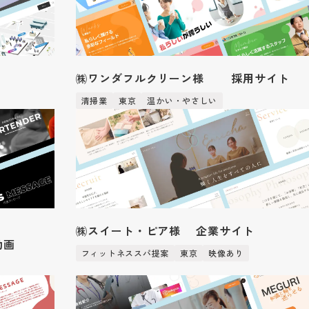
㈱ワンダフルクリーン様 採用サイト
清掃業
東京
温かい・やさしい
㈱スイート・ピア様 企業サイト
動画
フィットネススパ提案
東京
映像あり