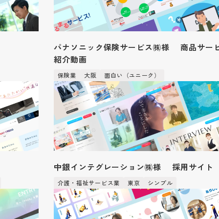
パナソニック保険サービス㈱様 商品サー
紹介動画
保険業
大阪
面白い（ユニーク）
中銀インテグレーション㈱様 採用サイト
介護・福祉サービス業
東京
シンプル