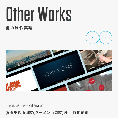
Other Works
他の制作実績
【東証スタンダード市場上場】
㈱丸千代山岡家(ラーメン山岡家)様 採用動画