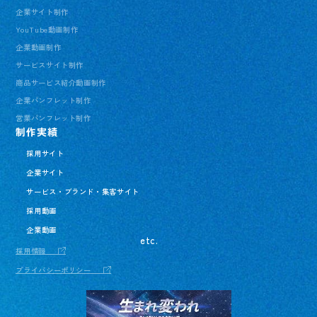
企業サイト制作
YouTube動画制作
企業動画制作
サービスサイト制作
商品サービス紹介動画制作
企業パンフレット制作
営業パンフレット制作
制作実績
採用サイト
企業サイト
サービス・ブランド・集客サイト
採用動画
企業動画
etc.
採用情報
プライバシーポリシー