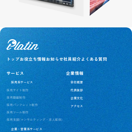
トップ
お役立ち情報
お知らせ
社員紹介
よくある質問
サービス
企業情報
採用系サービス
会社概要
採用サイト制作
代表挨拶
採用動画制作
企業文化
採用パンフレット制作
アクセス
採用ツール制作
採用支援(コンサルティング・求人媒体)
企業・営業系サービス