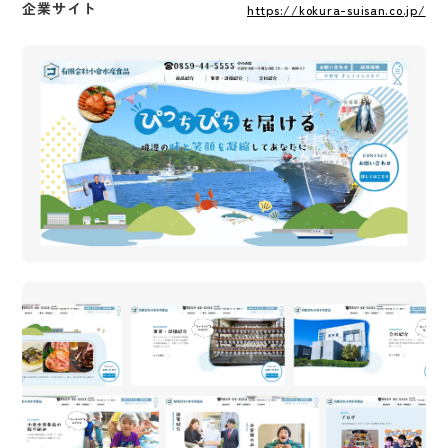
企業サイト
https://kokura-suisan.co.jp/