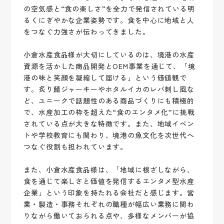
の空気感と“食の楽しさ”を全力で発信されている明
るくにぎやかな企業姿勢です。食を中心に地域と人
をつなぐ力強さが伝わってきました。
小倉水産食品様が大切にしているのは、境港の水産
資源を活かした商品開発とOEM事業を通じて、「境
港の味と笑顔を凝縮して届ける」という価値観で
す。炙り鯖ジャーキーやホタルイカのレバ刺し風な
ど、ユニークで話題性のある商品づくりにも積極的
で、水産加工の枠を超えた“食のエンタメ化”に挑戦
されている点が大きな特徴です。また、地域イベン
トや学校教育にも関わり、境港の魚文化を次世代へ
つなぐ役割も担われています。
また、小倉水産食品様は、「地域に根ざしながら、
食を通じて楽しさと価値を発信するエンタメ型水産
企業」という印象を持たれる会社だと感じます。営
業・製造・事務それぞれの職種が幅広い業務に関わ
りながら働いておられる点や、多様なメンバーが協