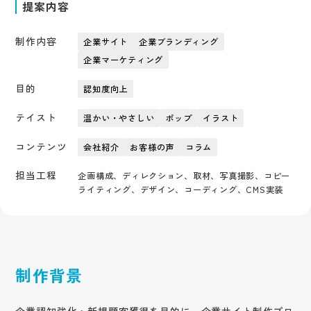
提案内容
制作内容
企業サイト
企業ブランディング
企業マーケティング
目的
認知度向上
テイスト
温かい・やさしい
ポップ
イラスト
コンテンツ
会社紹介
お客様の声
コラム
担当工程
企画構成、ディレクション、取材、写真撮影、コピー
ライティング、デザイン、コーディング、CMS実装
制作背景