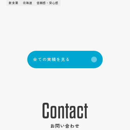
飲食業
北海道
信頼感・安心感
全
て
の
実
績
を
見
る
Contact
お問い合わせ