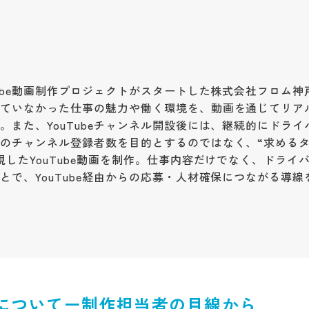
ube動画制作プロジェクトがスタートした株式会社フロム神
れていなかった仕事の魅力や働く環境を、動画を通じてリア
また、YouTubeチャンネル開設後には、継続的にドライ
のチャンネル登録者数を目的とするのではなく、“求める
したYouTube動画を制作。仕事内容だけでなく、ドライ
で、YouTube経由からの応募・人材確保につながる導線
についてー制作担当者の目線から