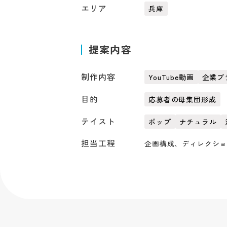
エリア
兵庫
提案内容
制作内容
YouTube動画
企業ブ
目的
応募者の母集団形成
テイスト
ポップ
ナチュラル
担当工程
企画構成、ディレクシ