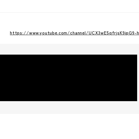
https://www.youtube.com/channel/UCX3wE5qfrjsK9ipG9-