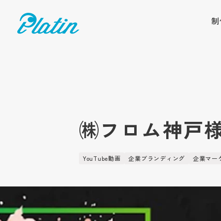
制
㈱フロム神戸
YouTube動画
企業ブランディング
企業マー