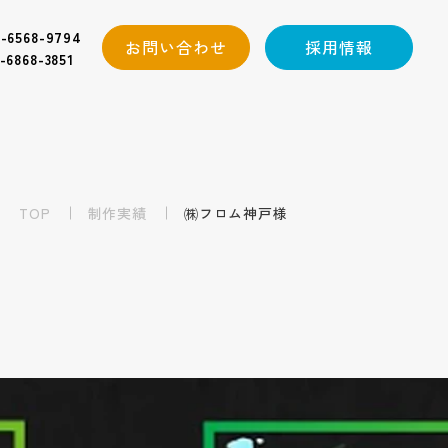
-6568-9794
お問い合わせ
採用情報
-6868-3851
TOP
制作実績
㈱フロム神戸様