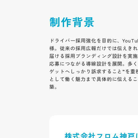
制作背景
ドライバー採用強化を目的に、YouT
様。従来の採用広報だけでは伝えき
届ける採用ブランディング設計を実施。
応募につながる導線設計を展開。多く
ゲットへしっかり訴求すること”を重視
として働く魅力まで具体的に伝えること
築。
株式会社フロム神戸