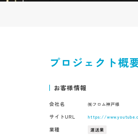
プロジェクト概
お客様情報
会社名
㈱フロム神戸様
サイトURL
https://www.youtube.
業種
運送業