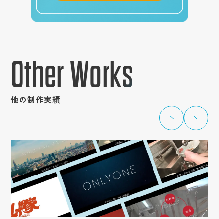
Other Works
他の制作実績