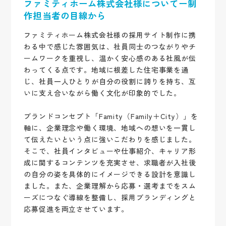
ファミティホーム株式会社様についてー制
作担当者の目線から
ファミティホーム株式会社様の採用サイト制作に携
わる中で感じた雰囲気は、社員同士のつながりやチ
ームワークを重視し、温かく安心感のある社風が伝
わってくる点です。地域に根差した住宅事業を通
じ、社員一人ひとりが自分の役割に誇りを持ち、互
いに支え合いながら働く文化が印象的でした。
ブランドコンセプト「Famity（Family＋City）」を
軸に、企業理念や働く環境、地域への想いを一貫し
て伝えたいという点に強いこだわりを感じました。
そこで、社員インタビューや仕事紹介、キャリア形
成に関するコンテンツを充実させ、求職者が入社後
の自分の姿を具体的にイメージできる設計を意識し
ました。また、企業理解から応募・選考までをスム
ーズにつなぐ導線を整備し、採用ブランディングと
応募促進を両立させています。