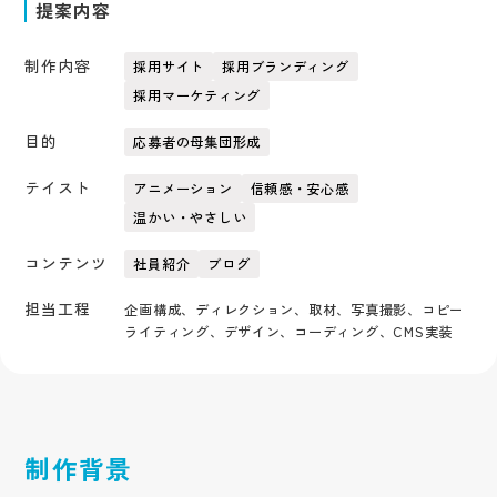
提案内容
制作内容
採用サイト
採用ブランディング
採用マーケティング
目的
応募者の母集団形成
テイスト
アニメーション
信頼感・安心感
温かい・やさしい
コンテンツ
社員紹介
ブログ
担当工程
企画構成、ディレクション、取材、写真撮影、コピー
ライティング、デザイン、コーディング、CMS実装
制作背景