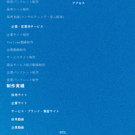
採用パンフレット制作
アクセス
採用ツール制作
採用支援(コンサルティング・求人媒体)
企業・営業系サービス
企業サイト制作
YouTube動画制作
企業動画制作
サービスサイト制作
商品サービス紹介動画制作
企業パンフレット制作
営業パンフレット制作
制作実績
採用サイト
企業サイト
サービス・ブランド・集客サイト
採用動画
企業動画
etc.