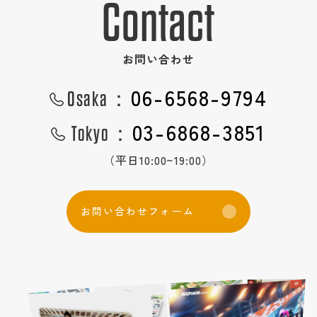
Contact
お問い合わせ
06-6568-9794
Osaka：
03-6868-3851
Tokyo：
（平日10:00~19:00）
お
問
い
合
わ
せ
フ
ォ
ー
ム