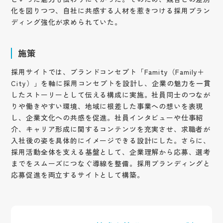
化を図りつつ、自社に共感する人材を惹きつける採用ブラン
ディング強化が求められていた。
施策
採用サイトでは、ブランドコンセプト「Famity（Family＋
City）」を軸に採用コンセプトを設計し、企業の魅力を一貫
したストーリーとして伝える構成に実施。社員同士のつなが
りや働きやすい環境、地域に根差した事業への想いを表現
し、企業文化への共感を促進。社員インタビューや仕事紹
介、キャリア形成に関するコンテンツを充実させ、求職者が
入社後の姿を具体的にイメージできる設計にした。さらに、
採用活動全体を支える基盤として、企業理解から応募、選考
までをスムーズにつなぐ導線を整備。採用ブランディングと
応募促進を両立するサイトとして構築。