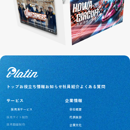
トップ
お役立ち情報
お知らせ
社員紹介
よくある質問
サービス
企業情報
採用系サービス
会社概要
採用サイト制作
代表挨拶
採用動画制作
企業文化