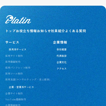
トップ
お役立ち情報
お知らせ
社員紹介
よくある質問
サービス
企業情報
採用系サービス
会社概要
採用サイト制作
代表挨拶
採用動画制作
企業文化
採用パンフレット制作
アクセス
採用ツール制作
採用支援(コンサルティング・求人媒体)
企業・営業系サービス
企業サイト制作
YouTube動画制作
企業動画制作