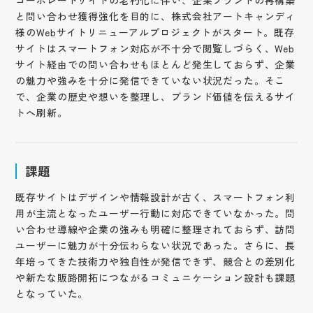
コーポレートサイトの老朽化に伴い、企業ブランドの再構築
と問い合わせ獲得強化を目的に、株式会社アートキャンディ
様のWebサイトリニューアルプロジェクトがスタート。既存
サイトはスマートフォン対応が不十分で閲覧しづらく、Web
サイト経由での問い合わせもほとんど発生しておらず、企業
の魅力や強みを十分に発信できていない状況だった。そこ
で、企業の歴史や想いを整理し、ブランド価値を伝えるサイ
トへ刷新。
課題
既存サイトはデザインや情報設計が古く、スマートフォン利
用が主流となったユーザー行動に対応できていなかった。問
い合わせ導線や企業の強みも明確に整理されておらず、訪問
ユーザーに魅力が十分伝わらない状況であった。さらに、長
年培ってきた技術力や独自性が発信できず、競合との差別化
や新たな販路開拓につながるコミュニケーション設計も課題
となっていた。