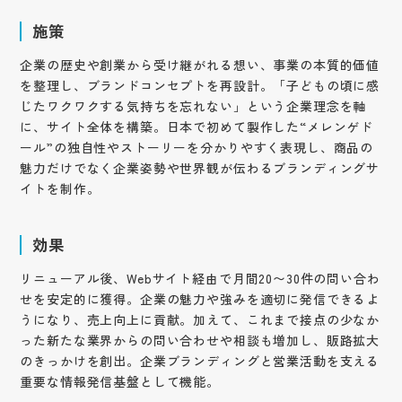
施策
企業の歴史や創業から受け継がれる想い、事業の本質的価値
を整理し、ブランドコンセプトを再設計。「子どもの頃に感
じたワクワクする気持ちを忘れない」という企業理念を軸
に、サイト全体を構築。日本で初めて製作した“メレンゲド
ール”の独自性やストーリーを分かりやすく表現し、商品の
魅力だけでなく企業姿勢や世界観が伝わるブランディングサ
イトを制作。
効果
リニューアル後、Webサイト経由で月間20〜30件の問い合わ
せを安定的に獲得。企業の魅力や強みを適切に発信できるよ
うになり、売上向上に貢献。加えて、これまで接点の少なか
った新たな業界からの問い合わせや相談も増加し、販路拡大
のきっかけを創出。企業ブランディングと営業活動を支える
重要な情報発信基盤として機能。