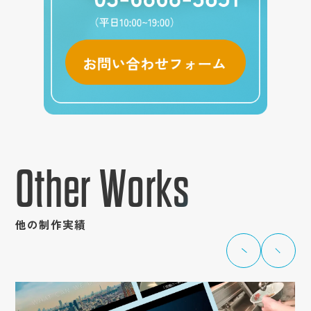
Other Works
他の制作実績