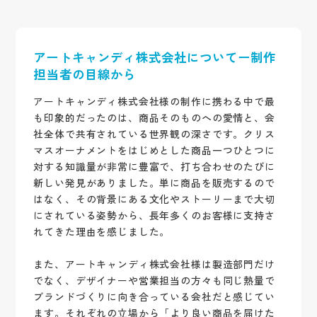
アートキャンディ株式会社についてー制作
担当者の目線から
アートキャンディ株式会社様の制作に携わる中で最
も印象的だったのは、商品そのものへの愛情と、会
社全体で共有されている世界観の深さです。クリス
マスオーナメントをはじめとした商品一つひとつに
対する知識量が非常に豊富で、打ち合わせのたびに
新しい発見がありました。単に商品を販売するので
はなく、その背景にある文化やストーリーまで大切
にされている姿勢から、長年多くのお客様に支持さ
れてきた理由を感じました。
また、アートキャンディ株式会社様は製造部門だけ
でなく、デザイナーや営業担当の方々も同じ熱量で
ブランドづくりに向き合っている会社だと感じてい
ます。それぞれの立場から「より良い商品を届けた