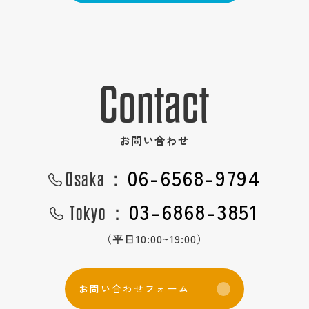
Contact
お問い合わせ
06-6568-9794
Osaka：
03-6868-3851
Tokyo：
（平日10:00~19:00）
お
問
い
合
わ
せ
フ
ォ
ー
ム