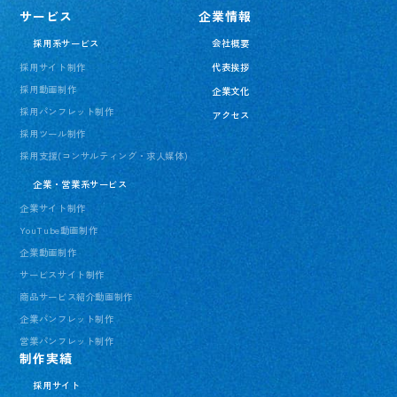
サービス
企業情報
採用系サービス
会社概要
採用サイト制作
代表挨拶
採用動画制作
企業文化
採用パンフレット制作
アクセス
採用ツール制作
採用支援(コンサルティング・求人媒体)
企業・営業系サービス
企業サイト制作
YouTube動画制作
企業動画制作
サービスサイト制作
商品サービス紹介動画制作
企業パンフレット制作
営業パンフレット制作
制作実績
採用サイト