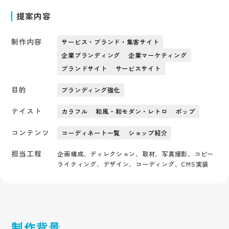
提案内容
制作内容
サービス・ブランド・集客サイト
企業ブランディング
企業マーケティング
ブランドサイト
サービスサイト
目的
ブランディング強化
テイスト
カラフル
和風・和モダン・レトロ
ポップ
コンテンツ
コーディネート一覧
ショップ紹介
担当工程
企画構成、ディレクション、取材、写真撮影、コピー
ライティング、デザイン、コーディング、CMS実装
制作背景