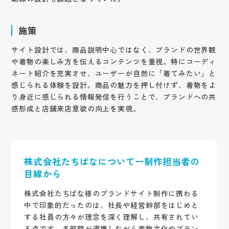
施策
サイト設計では、商品説明中心ではなく、ブランドの世界観
や着物の楽しみ方を伝えるコンテンツを重視。特にコーディ
ネート紹介を充実させ、ユーザーが自然に「着てみたい」と
感じられる体験を設計。商品の魅力を押し付けず、着物をよ
り身近に感じられる情報発信を行うことで、ブランドへの共
感形成と店舗来店意欲の向上を実現。
株式会社たちばなについてー制作担当者の
目線から
株式会社たちばな様のブランドサイト制作に携わる
中で印象的だったのは、社長や経営幹部をはじめと
する社員の方々が理念を深く理解し、共有されてい
る点です。各部門が連携しながら着物文化やブラン