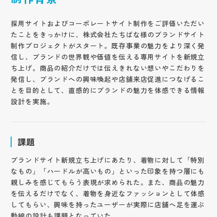
採用サイトおよびコーポレートサイト制作をご評価いただい
たことをきっかけに、株式会社たちばな様のブランドサイト
制作プロジェクトがスタート。既存事業の魅力をより深く発
信し、ブランドの世界観や価値を伝える専用サイトを新規立
ち上げ。商品の紹介だけでは伝えきれない想いやこだわりを
発信し、ブランドへの興味喚起や店舗来店促進につなげるこ
とを目的として、直感的にブランドの魅力を体感できる情報
設計を実施。
課題
ブランドサイト新規立ち上げにあたり、着物に対して「特別
なもの」「ハードルが高いもの」といった印象を持つ層にも
親しみを感じてもらう表現が求められた。また、商品の魅力
を伝えるだけでなく、着物を身近なファッションとして体感
してもらい、興味を持ったユーザーが実際に店舗へ足を運ぶ
動線の設計も課題となっていた。