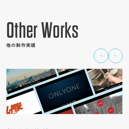
Other Works
他の制作実績