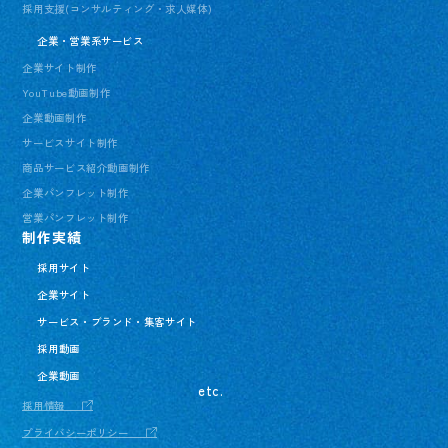
採用支援(コンサルティング・求人媒体)
企業・営業系サービス
企業サイト制作
YouTube動画制作
企業動画制作
サービスサイト制作
商品サービス紹介動画制作
企業パンフレット制作
営業パンフレット制作
制作実績
採用サイト
企業サイト
サービス・ブランド・集客サイト
採用動画
企業動画
etc.
採用情報
プライバシーポリシー