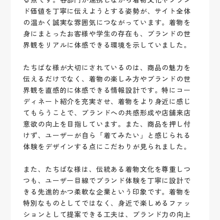
ド価値を丁寧に伝えようとする姿勢が、サイト全体
の温かく誠実な雰囲気につながっています。着物を
身にまとったお客様や学生の存在も、ブランドの世
界観をリアルに体感できる環境を示していました。
たちばな様が大切にされているのは、商品の魅力を
伝えるだけでなく、着物の楽しみ方やブランドの世
界観を直感的に体感できる情報設計です。特にコー
ディネート紹介を充実させ、着物をより身近に感じ
てもらうことで、ブランドへの共感形成や店舗来店
意欲の向上を目指しています。また、商品を押し付
けず、ユーザーが自ら「着てみたい」と感じられる
体験をデザインする点にこだわりが見られました。
また、たちばな様は、伝統ある着物文化を尊重しつ
つも、ユーザー目線でブランド体験を丁寧に設計で
きる先進的かつ柔軟な企業という印象です。着物を
特別なものとしてではなく、身近で楽しめるファッ
ションとして提案できる工夫は、ブランド力の向上