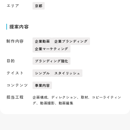
エリア
京都
提案内容
制作内容
企業動画
企業ブランディング
企業マーケティング
目的
ブランディング強化
テイスト
シンプル
スタイリッシュ
コンテンツ
事業内容
担当工程
企画構成、ディレクション、取材、コピーライティン
グ、動画撮影、動画編集