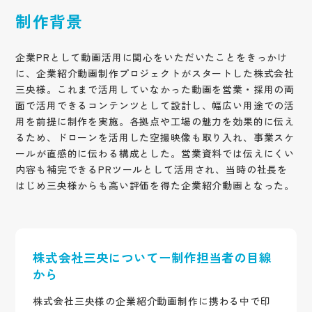
制作背景
企業PRとして動画活用に関心をいただいたことをきっかけ
に、企業紹介動画制作プロジェクトがスタートした株式会社
三央様。これまで活用していなかった動画を営業・採用の両
面で活用できるコンテンツとして設計し、幅広い用途での活
用を前提に制作を実施。各拠点や工場の魅力を効果的に伝え
るため、ドローンを活用した空撮映像も取り入れ、事業スケ
ールが直感的に伝わる構成とした。営業資料では伝えにくい
内容も補完できるPRツールとして活用され、当時の社長を
はじめ三央様からも高い評価を得た企業紹介動画となった。
株式会社三央についてー制作担当者の目線
から
株式会社三央様の企業紹介動画制作に携わる中で印