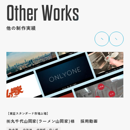
Other Works
他の制作実績
【東証スタンダード市場上場】
㈱丸千代山岡家(ラーメン山岡家)様 採用動画
飲食業
北海道
信頼感・安心感