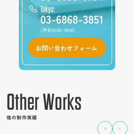
Other Works
他の制作実績