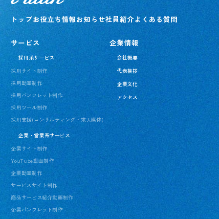
トップ
お役立ち情報
お知らせ
社員紹介
よくある質問
サービス
企業情報
採用系サービス
会社概要
採用サイト制作
代表挨拶
採用動画制作
企業文化
採用パンフレット制作
アクセス
採用ツール制作
採用支援(コンサルティング・求人媒体)
企業・営業系サービス
企業サイト制作
YouTube動画制作
企業動画制作
サービスサイト制作
商品サービス紹介動画制作
企業パンフレット制作