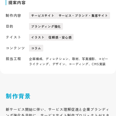
提案内容
制作内容
サービスサイト
サービス・ブランド・集客サイト
目的
ブランディング強化
テイスト
イラスト
信頼感・安心感
コンテンツ
コラム
担当工程
企画構成、ディレクション、取材、写真撮影、コピー
ライティング、デザイン、コーディング、CMS実装
制作背景
新サービス開始に伴い、サービス理解促進と企業ブランディ
ング強化を目的に、サービスサイト制作プロジェクトがスタ