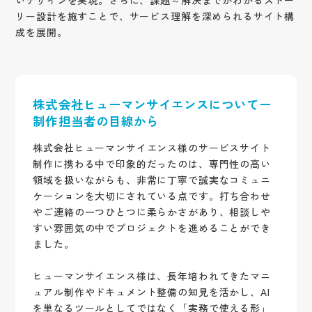
いデザインを実現。さらに、課題～解決までがわかるストー
リー設計を施すことで、サービス理解を深められるサイト構
成を展開。
株式会社ヒューマンサイエンスについてー
制作担当者の目線から
株式会社ヒューマンサイエンス様のサービスサイト
制作に携わる中で印象的だったのは、専門性の高い
領域を扱いながらも、非常に丁寧で誠実なコミュニ
ケーションを大切にされている点です。打ち合わせ
やご連絡の一つひとつに柔らかさがあり、相談しや
すい雰囲気の中でプロジェクトを進めることができ
ました。
ヒューマンサイエンス様は、長年培われてきたマニ
ュアル制作やドキュメント整備の知見を活かし、AI
を単なるツールとしてではなく「実務で使える形」