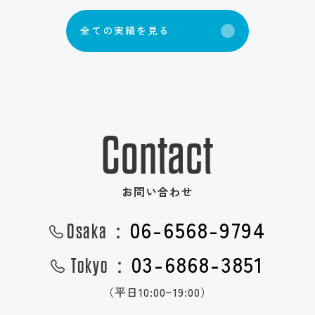
全
て
の
実
績
を
見
る
Contact
お問い合わせ
06-6568-9794
Osaka：
03-6868-3851
Tokyo：
（平日10:00~19:00）