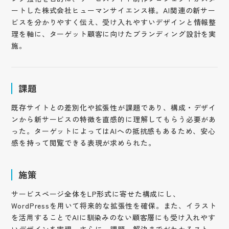
ートした株式会社ヒューマンサイエンス様。AI関連の新サー
ビスを分かりやすく伝え、受け入れやすいデザインと情報整
理を軸に、ターゲット顧客に向けたブランディング設計を実
施。
課題
既存サイトとの差別化や拡張性が課題であり、構成・デザイ
ンから新サービスの特徴を直感的に理解してもらう必要があ
った。ターゲットによってはAIへの抵抗感もあるため、安心
感を持って閲覧できる表現が求められた。
施策
サービスページ全体をLP形式に寄せた構成にし、
WordPressを用いて将来的な拡張性を確保。また、イラスト
を活用することでAIに馴染みのない顧客層にも受け入れやす