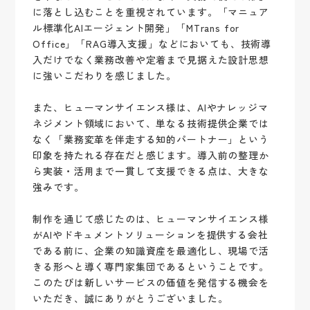
に落とし込むことを重視されています。「マニュア
ル標準化AIエージェント開発」「MTrans for
Office」「RAG導入支援」などにおいても、技術導
入だけでなく業務改善や定着まで見据えた設計思想
に強いこだわりを感じました。
また、ヒューマンサイエンス様は、AIやナレッジマ
ネジメント領域において、単なる技術提供企業では
なく「業務変革を伴走する知的パートナー」という
印象を持たれる存在だと感じます。導入前の整理か
ら実装・活用まで一貫して支援できる点は、大きな
強みです。
制作を通じて感じたのは、ヒューマンサイエンス様
がAIやドキュメントソリューションを提供する会社
である前に、企業の知識資産を最適化し、現場で活
きる形へと導く専門家集団であるということです。
このたびは新しいサービスの価値を発信する機会を
いただき、誠にありがとうございました。