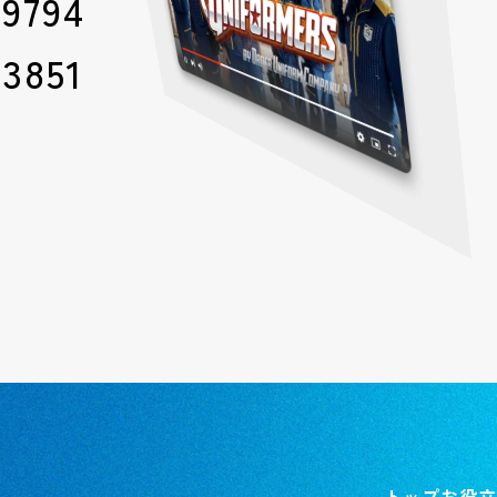
-9794
-3851
トップ
お役立