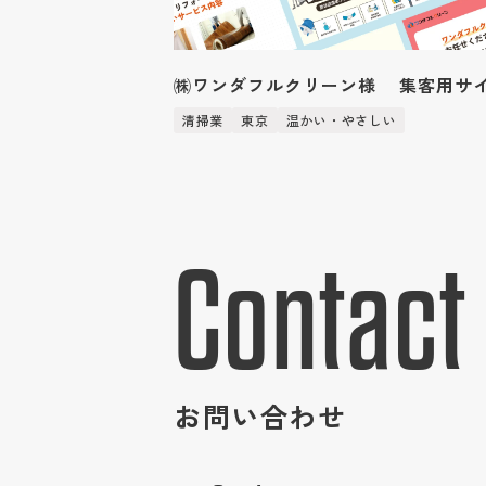
㈱ワンダフルクリーン様 集客用サ
清掃業
東京
温かい・やさしい
Contact
お問い合わせ