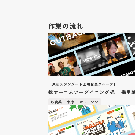
作業の流れ
【東証スタンダード上場企業グループ】
㈱オーエムツーダイニング様 採用
飲食業
東京
かっこいい