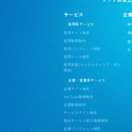
サービス
企
採用系サービス
会
採用サイト制作
代
採用動画制作
企
採用パンフレット制作
ア
採用ツール制作
採用支援(コンサルティング・求人
媒体)
企業・営業系サービス
企業サイト制作
YouTube動画制作
企業動画制作
サービスサイト制作
商品サービス紹介動画制作
企業パンフレット制作