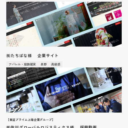
㈱たちばな様 企業サイト
アパレル・服飾雑貨
長野
高級感
【東証プライム上場企業グループ】
㈱佐川グローバルロジスティクス様 採用動画