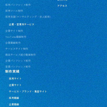
採用パンフレット制作
アクセス
採用ツール制作
採用支援(コンサルティング・求人媒体)
企業・営業系サービス
企業サイト制作
YouTube動画制作
企業動画制作
サービスサイト制作
商品サービス紹介動画制作
企業パンフレット制作
営業パンフレット制作
制作実績
採用サイト
企業サイト
サービス・ブランド・集客サイト
採用動画
企業動画