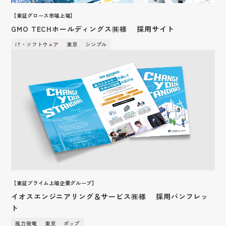
【東証グロース市場上場】
GMO TECHホールディングス㈱様 採用サイト
IT・ソフトウェア
東京
シンプル
【東証プライム上場企業グループ】
イオスエンジニアリング＆サービス㈱様 採用パンフレッ
ト
風力発電
東京
ポップ