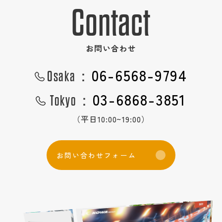
Contact
お問い合わせ
06-6568-9794
Osaka：
03-6868-3851
Tokyo：
（平日10:00~19:00）
お
問
い
合
わ
せ
フ
ォ
ー
ム