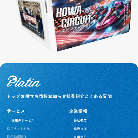
トップ
お役立ち情報
お知らせ
社員紹介
よくある質問
サービス
企業情報
採用系サービス
会社概要
採用サイト制作
代表挨拶
採用動画制作
企業文化