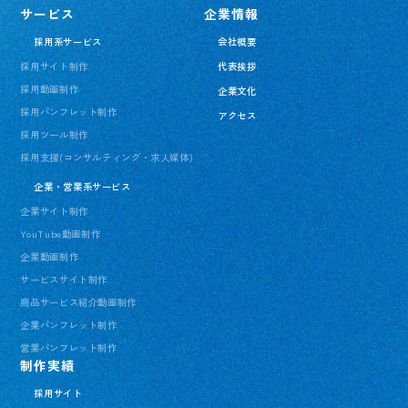
サービス
企業情報
採用系サービス
会社概要
採用サイト制作
代表挨拶
採用動画制作
企業文化
採用パンフレット制作
アクセス
採用ツール制作
採用支援(コンサルティング・求人媒体)
企業・営業系サービス
企業サイト制作
YouTube動画制作
企業動画制作
サービスサイト制作
商品サービス紹介動画制作
企業パンフレット制作
営業パンフレット制作
制作実績
採用サイト