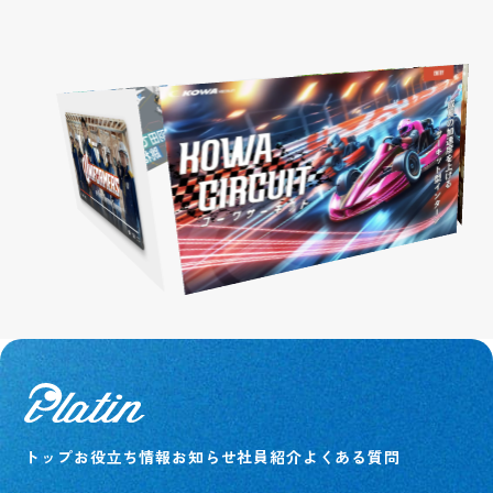
1日密着
コーディネート一覧
QRコード
グループについて
社員紹介
トップ
お役立ち情報
お知らせ
社員紹介
よくある質問