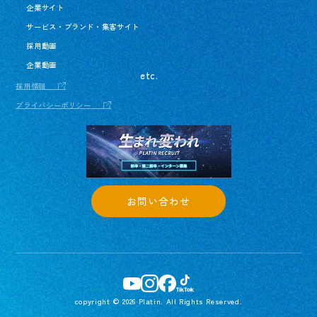
企業サイト
サービス・ブランド・集客サイト
採用動画
企業動画
etc.
採用情報
プライバシーポリシー
お問い合わせ
copyright © 2026 Platin. All Rights Reserved.