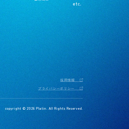
研修制度
etc.
1日密着
コーディネート一覧
QRコード
グループについて
社員紹介
採用情報
プライバシーポリシー
copyright © 2026 Platin. All Rights Reserved.