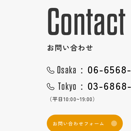
Contact
お問い合わせ
06-6568
Osaka：
03-6868
Tokyo：
（平日10:00~19:00）
お
問
い
合
わ
せ
フ
ォ
ー
ム