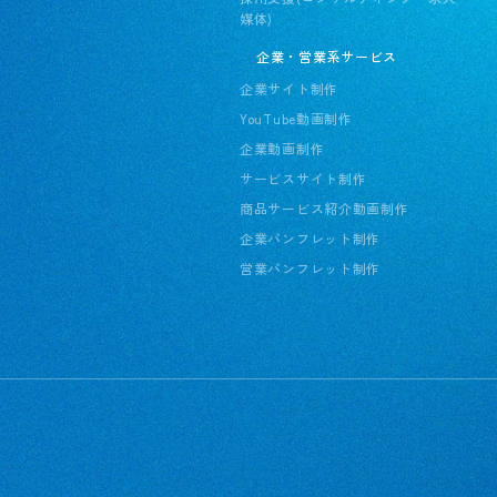
媒体)
企業・営業系サービス
企業サイト制作
YouTube動画制作
企業動画制作
サービスサイト制作
商品サービス紹介動画制作
企業パンフレット制作
営業パンフレット制作