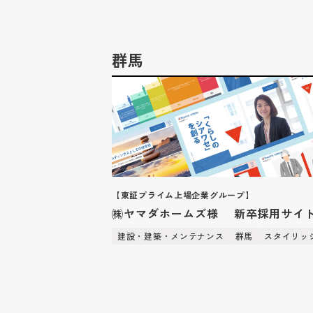
群馬
【東証プライム上場企業グループ】
㈱ヤマダホームズ様 新卒採用サイ
建設・建築・メンテナンス
群馬
スタイリッ