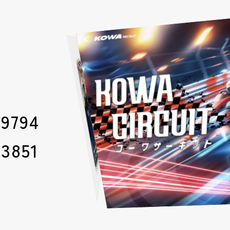
-9794
-3851