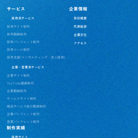
サービス
企業情報
採用系サービス
会社概要
採用サイト制作
代表挨拶
採用動画制作
企業文化
採用パンフレット制作
アクセス
採用ツール制作
採用支援(コンサルティング・求人媒体)
企業・営業系サービス
企業サイト制作
YouTube動画制作
企業動画制作
サービスサイト制作
商品サービス紹介動画制作
企業パンフレット制作
営業パンフレット制作
制作実績
採用サイト