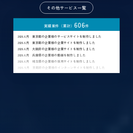
アクセス
採用サイト
その他サービス一覧
サービス
企業サイト
採用系サービス
企業・営業系サービス
サービス・ブランド・集客サイト
606
社員紹介
採用サイト制作
企業サイト制作
実績案件（累計）
件
採用動画
採用動画制作
YouTube動画制作
企業動画
お役立ち情報
2026.6月 東京都の企業様のサービスサイトを制作しました
etc.
採用パンフレット制作
企業動画制作
2026.6月 東京都の企業様の企業サイトを制作しました
採用ツール制作
サービスサイト制作
よくある質問
2026.6月 大阪府の企業様の企業サイトを制作しました
採用支援(コンサルティング・求人媒体)
商品サービス紹介動画制作
2026.6月 兵庫県の企業様の動画を制作しました
2026.6月 埼玉県の企業様の採用サイトを制作しました
採用情報
企業パンフレット制作
2026.5月 京都府の企業様のインターンサイトを制作しました
プライバシーポリシー
営業パンフレット制作