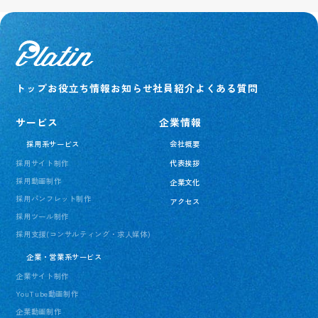
トップ
お役立ち情報
お知らせ
社員紹介
よくある質問
サービス
企業情報
採用系サービス
会社概要
採用サイト制作
代表挨拶
採用動画制作
企業文化
採用パンフレット制作
アクセス
採用ツール制作
採用支援(コンサルティング・求人媒体)
企業・営業系サービス
企業サイト制作
YouTube動画制作
企業動画制作