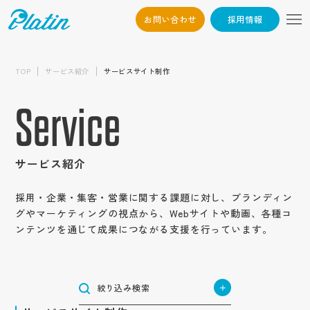
お問い合わせ
採用情報
06-6568-
Osaka：
採用系サービス
9794
TOP
サービス紹介
サービスサイト制作
採用サイト制作
03-6868-3851
Tokyo：
企業・営業系サービス
採用動画制作
Service
企業サイト制作
（平日10:00~19:00）
採用パンフレット制作
YouTube動画制作
採用ツール制作
採用情報
サービスサイト制作
採用支援(コンサルティング・求人媒体)
サービス紹介
企業動画制作
お問い合わせ
商品サービス紹介動画制作
採用・企業・集客・営業に関する課題に対し、ブランディン
営業パンフレット制作
グやマーケティングの視点から、Webサイトや動画、各種コ
トップ
企業パンフレット制作
ンテンツを通じて成果につながる支援を行っています。
企業情報
会社概要
お知らせ
代表挨拶
絞り込み検索
企業文化
制作実績