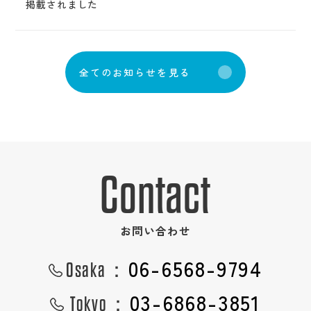
掲載されました
全
て
の
お
知
ら
せ
を
見
る
Contact
お問い合わせ
06-6568-9794
Osaka：
03-6868-3851
Tokyo：