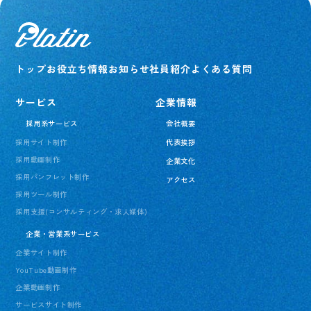
トップ
お役立ち情報
お知らせ
社員紹介
よくある質問
サービス
企業情報
採用系サービス
会社概要
採用サイト制作
代表挨拶
採用動画制作
企業文化
採用パンフレット制作
アクセス
採用ツール制作
採用支援(コンサルティング・求人媒体)
企業・営業系サービス
企業サイト制作
YouTube動画制作
企業動画制作
サービスサイト制作