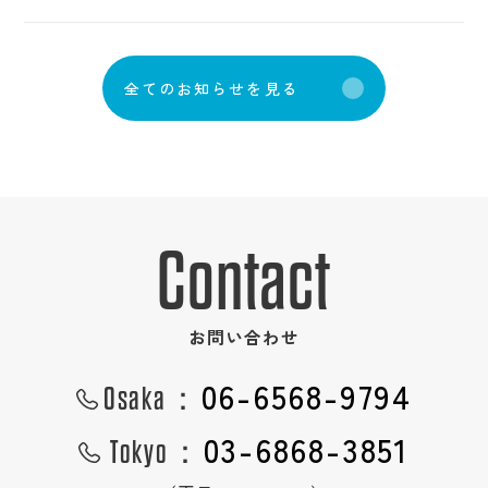
全
て
の
お
知
ら
せ
を
見
る
Contact
お問い合わせ
06-6568-9794
Osaka：
03-6868-3851
Tokyo：