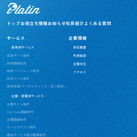
トップ
お役立ち情報
お知らせ
社員紹介
よくある質問
サービス
企業情報
採用系サービス
会社概要
採用サイト制作
代表挨拶
採用動画制作
企業文化
採用パンフレット制作
アクセス
採用ツール制作
採用支援(コンサルティング・求人媒体)
企業・営業系サービス
企業サイト制作
YouTube動画制作
企業動画制作
サービスサイト制作
商品サービス紹介動画制作