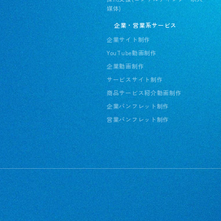
媒体)
企業・営業系サービス
企業サイト制作
YouTube動画制作
企業動画制作
サービスサイト制作
商品サービス紹介動画制作
企業パンフレット制作
営業パンフレット制作