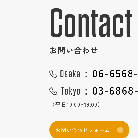
Contact
お問い合わせ
06-6568
Osaka：
03-6868
Tokyo：
（平日10:00~19:00）
お
問
い
合
わ
せ
フ
ォ
ー
ム