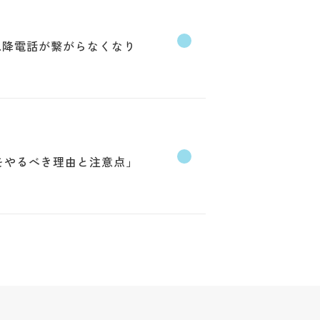
0以降電話が繋がらなくなり
Oをやるべき理由と注意点」