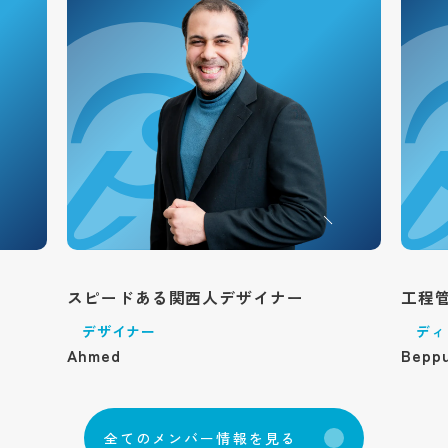
スピードある関西人デザイナー
工程
デザイナー
ディ
Ahmed
Bepp
全
て
の
メ
ン
バ
ー
情
報
を
見
る