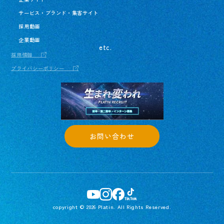
サービス・ブランド・集客サイト
採用動画
企業動画
etc.
採用情報
プライバシーポリシー
お問い合わせ
copyright © 2026 Platin. All Rights Reserved.