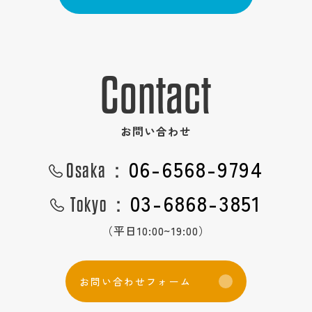
Contact
お問い合わせ
06-6568-9794
Osaka：
03-6868-3851
Tokyo：
（平日10:00~19:00）
お
問
い
合
わ
せ
フ
ォ
ー
ム