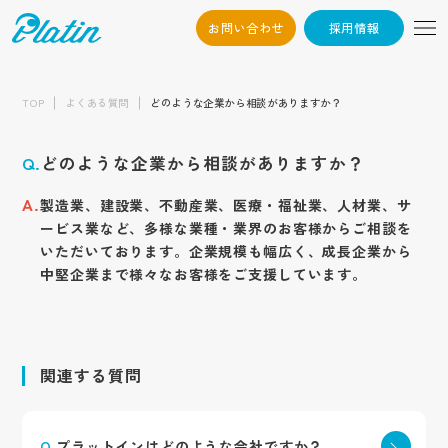
お問い合わせ
採用情報
06-6568-
Osaka：
9794
TOP
よくある質問
どのような企業から相談がありますか？
03-6868-3851
Tokyo：
Q.
どのような企業から相談がありますか？
（平日10:00~19:00）
A.
採用情報
製造業、建設業、不動産業、医療・福祉業、人材業、サ
ービス業など、多様な業種・業界のお客様からご相談を
いただいております。企業規模も幅広く、成長企業から
お問い合わせ
中堅企業まで様々なお客様をご支援しています。
トップ
企業情報
関連する質問
会社概要
お知らせ
代表挨拶
企業文化
制作実績
Q.
プラットインはどのような会社ですか？