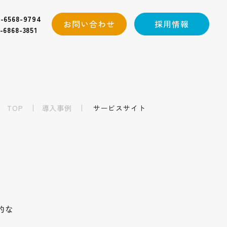
-6568-9794
お問い合わせ
採用情報
-6868-3851
TOP
導入事例
サービスサイト
的な