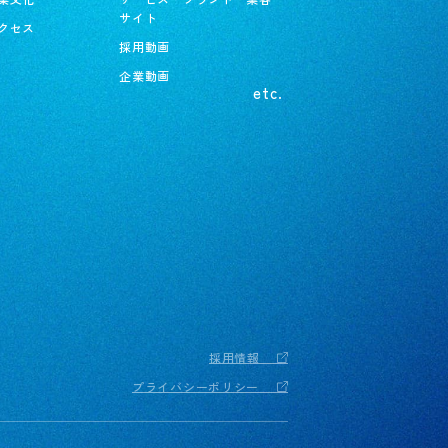
サイト
クセス
採用動画
企業動画
etc.
採用情報
プライバシーポリシー