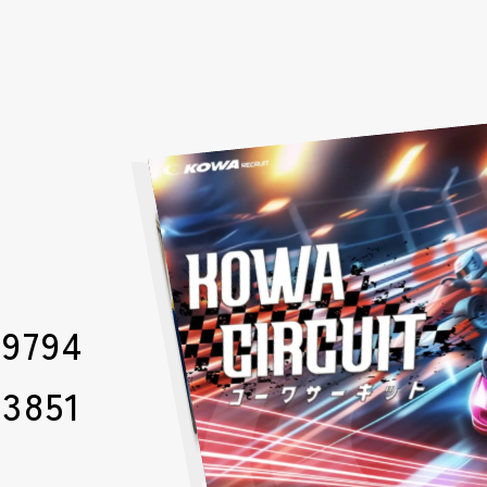
お知らせ
代表挨拶
企業文化
制作実績
アクセス
採用サイト
サービス
企業サイト
採用系サービス
企業・営業系サービス
サービス・ブランド・集客サイト
社員紹介
採用サイト制作
企業サイト制作
採用動画
採用動画制作
YouTube動画制作
企業動画
お役立ち情報
etc.
採用パンフレット制作
企業動画制作
よくある質問
採用ツール制作
サービスサイト制作
採用支援(コンサルティング・求人媒体)
商品サービス紹介動画制作
採用情報
企業パンフレット制作
-9794
プライバシーポリシー
営業パンフレット制作
-3851