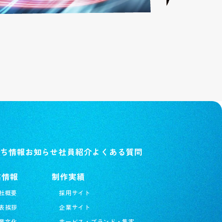
ち情報
お知らせ
社員紹介
よくある質問
業情報
制作実績
社概要
採用サイト
表挨拶
企業サイト
業文化
サービス・ブランド・集客