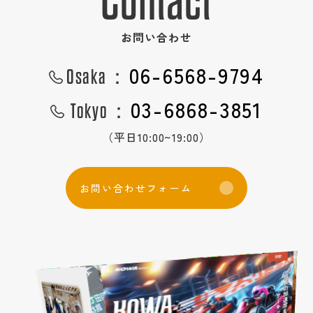
Contact
アクセス
採用サイト
サービス
企業サイト
お問い合わせ
採用系サービス
企業・営業系サービス
サービス・ブランド・集客サイト
社員紹介
採用サイト制作
企業サイト制作
採用動画
06-6568-9794
Osaka：
採用動画制作
YouTube動画制作
企業動画
お役立ち情報
etc.
採用パンフレット制作
企業動画制作
03-6868-3851
Tokyo：
採用ツール制作
サービスサイト制作
よくある質問
採用支援(コンサルティング・求人媒体)
商品サービス紹介動画制作
（平日10:00~19:00）
採用情報
企業パンフレット制作
プライバシーポリシー
営業パンフレット制作
お
問
い
合
わ
せ
フ
ォ
ー
ム