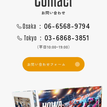
Contact
アクセス
採用サイト
サービス
企業サイト
お問い合わせ
採用系サービス
企業・営業系サービス
サービス・ブランド・集客サイト
社員紹介
採用サイト制作
企業サイト制作
採用動画
06-6568-9794
Osaka：
採用動画制作
YouTube動画制作
企業動画
お役立ち情報
etc.
採用パンフレット制作
企業動画制作
03-6868-3851
Tokyo：
採用ツール制作
サービスサイト制作
よくある質問
採用支援(コンサルティング・求人媒体)
商品サービス紹介動画制作
（平日10:00~19:00）
採用情報
企業パンフレット制作
プライバシーポリシー
営業パンフレット制作
お
問
い
合
わ
せ
フ
ォ
ー
ム