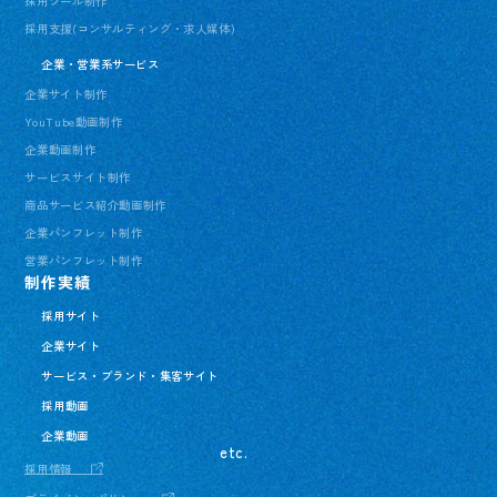
採用ツール制作
採用支援(コンサルティング・求人媒体)
企業・営業系サービス
企業サイト制作
YouTube動画制作
企業動画制作
サービスサイト制作
商品サービス紹介動画制作
企業パンフレット制作
営業パンフレット制作
制作実績
採用サイト
企業サイト
サービス・ブランド・集客サイト
採用動画
企業動画
etc.
採用情報