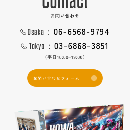
Contact
アクセス
採用サイト
サービス
企業サイト
お問い合わせ
採用系サービス
企業・営業系サービス
サービス・ブランド・集客サイト
社員紹介
採用サイト制作
企業サイト制作
採用動画
06-6568-9794
Osaka：
採用動画制作
YouTube動画制作
企業動画
お役立ち情報
etc.
採用パンフレット制作
企業動画制作
03-6868-3851
Tokyo：
採用ツール制作
サービスサイト制作
よくある質問
採用支援(コンサルティング・求人媒体)
商品サービス紹介動画制作
（平日10:00~19:00）
採用情報
企業パンフレット制作
プライバシーポリシー
営業パンフレット制作
お
問
い
合
わ
せ
フ
ォ
ー
ム