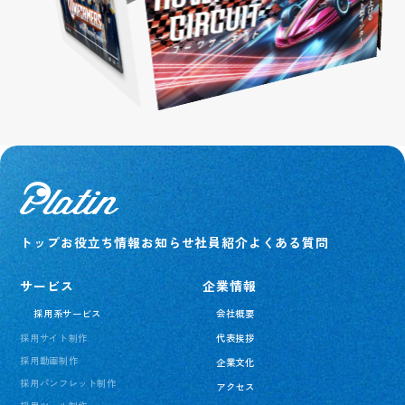
トップ
お役立ち情報
お知らせ
社員紹介
よくある質問
サービス
企業情報
採用系サービス
会社概要
採用サイト制作
代表挨拶
採用動画制作
企業文化
採用パンフレット制作
アクセス