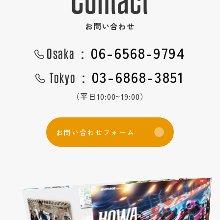
Contact
アクセス
採用サイト
サービス
企業サイト
お問い合わせ
採用系サービス
企業・営業系サービス
サービス・ブランド・集客サイト
社員紹介
採用サイト制作
企業サイト制作
採用動画
06-6568-9794
Osaka：
採用動画制作
YouTube動画制作
企業動画
お役立ち情報
etc.
採用パンフレット制作
企業動画制作
03-6868-3851
Tokyo：
採用ツール制作
サービスサイト制作
よくある質問
採用支援(コンサルティング・求人媒体)
商品サービス紹介動画制作
（平日10:00~19:00）
採用情報
企業パンフレット制作
プライバシーポリシー
営業パンフレット制作
お
問
い
合
わ
せ
フ
ォ
ー
ム