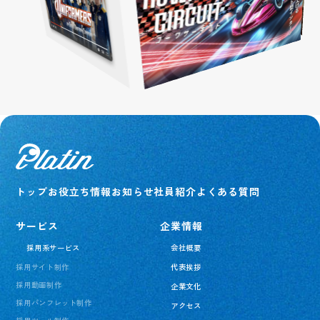
トップ
お役立ち情報
お知らせ
社員紹介
よくある質問
サービス
企業情報
採用系サービス
会社概要
採用サイト制作
代表挨拶
採用動画制作
企業文化
採用パンフレット制作
アクセス