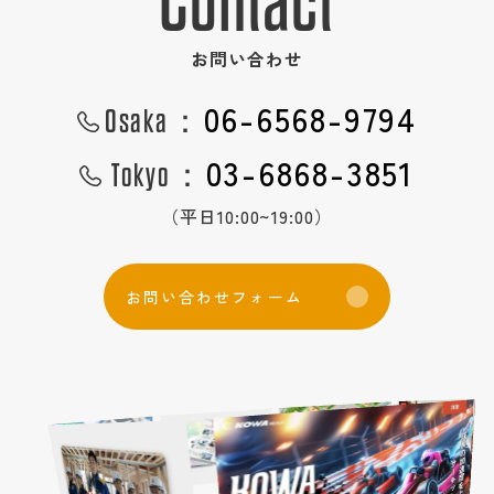
Contact
アクセス
採用サイト
サービス
企業サイト
お問い合わせ
採用系サービス
企業・営業系サービス
サービス・ブランド・集客サイト
社員紹介
採用サイト制作
企業サイト制作
採用動画
06-6568-9794
Osaka：
採用動画制作
YouTube動画制作
企業動画
お役立ち情報
etc.
採用パンフレット制作
企業動画制作
03-6868-3851
Tokyo：
採用ツール制作
サービスサイト制作
よくある質問
採用支援(コンサルティング・求人媒体)
商品サービス紹介動画制作
（平日10:00~19:00）
採用情報
企業パンフレット制作
プライバシーポリシー
営業パンフレット制作
お
問
い
合
わ
せ
フ
ォ
ー
ム