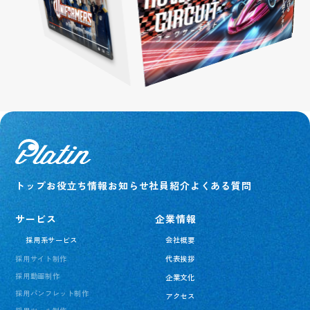
トップ
お役立ち情報
お知らせ
社員紹介
よくある質問
サービス
企業情報
採用系サービス
会社概要
採用サイト制作
代表挨拶
採用動画制作
企業文化
採用パンフレット制作
アクセス