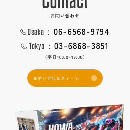
Contact
アクセス
採用サイト
サービス
企業サイト
お問い合わせ
採用系サービス
企業・営業系サービス
サービス・ブランド・集客サイト
社員紹介
採用サイト制作
企業サイト制作
採用動画
06-6568-9794
Osaka：
採用動画制作
YouTube動画制作
企業動画
お役立ち情報
etc.
採用パンフレット制作
企業動画制作
03-6868-3851
Tokyo：
採用ツール制作
サービスサイト制作
よくある質問
採用支援(コンサルティング・求人媒体)
商品サービス紹介動画制作
（平日10:00~19:00）
採用情報
企業パンフレット制作
プライバシーポリシー
営業パンフレット制作
お
問
い
合
わ
せ
フ
ォ
ー
ム