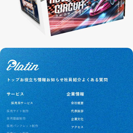
トップ
お役立ち情報
お知らせ
社員紹介
よくある質問
サービス
企業情報
採用系サービス
会社概要
採用サイト制作
代表挨拶
採用動画制作
企業文化
採用パンフレット制作
アクセス